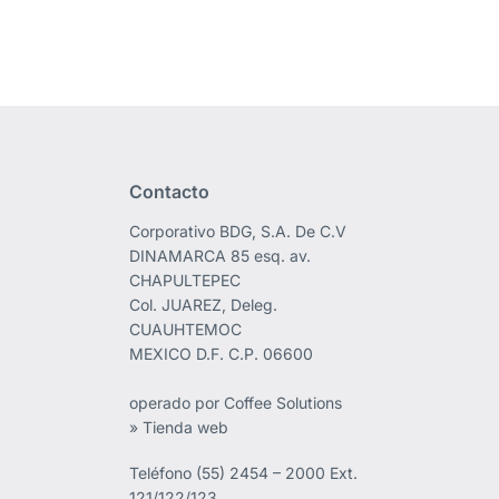
Contacto
Corporativo BDG, S.A. De C.V
DINAMARCA 85 esq. av.
CHAPULTEPEC
Col. JUAREZ, Deleg.
CUAUHTEMOC
MEXICO D.F. C.P. 06600
operado por Coffee Solutions
» Tienda web
Teléfono
(55) 2454 – 2000 Ext.
121/122/123