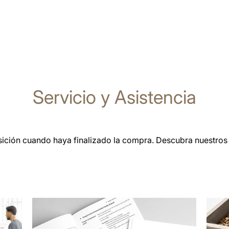
Servicio y Asistencia
sición cuando haya finalizado la compra. Descubra nuestros 
más
más
información
infor