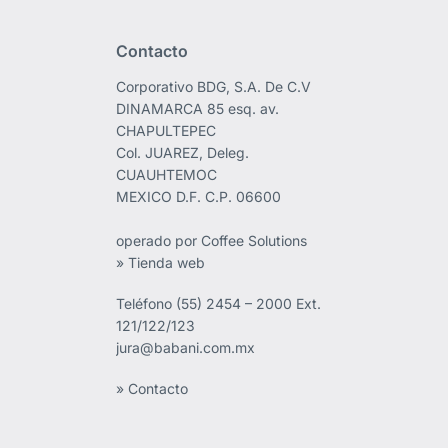
Contacto
Corporativo BDG, S.A. De C.V
DINAMARCA 85 esq. av.
CHAPULTEPEC
Col. JUAREZ, Deleg.
CUAUHTEMOC
MEXICO D.F. C.P. 06600
operado por Coffee Solutions
» Tienda web
Teléfono
(55) 2454 – 2000 Ext.
121/122/123
jura@babani.com.mx
» Contacto