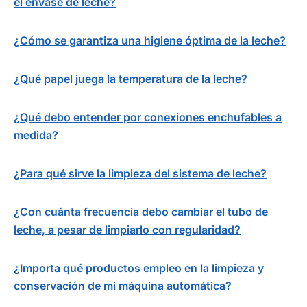
el envase de leche?
¿Cómo se garantiza una higiene óptima de la leche?
¿Qué papel juega la temperatura de la leche?
¿Qué debo entender por conexiones enchufables a
medida?
¿Para qué sirve la limpieza del sistema de leche?
¿Con cuánta frecuencia debo cambiar el tubo de
leche, a pesar de limpiarlo con regularidad?
¿Importa qué productos empleo en la limpieza y
conservación de mi máquina automática?