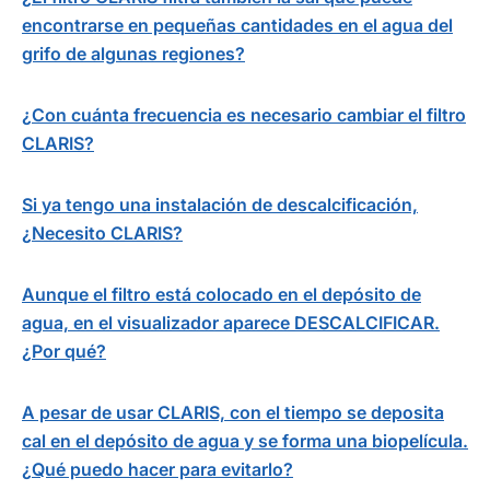
encontrarse en pequeñas cantidades en el agua del
grifo de algunas regiones?
¿Con cuánta frecuencia es necesario cambiar el filtro
CLARIS?
Si ya tengo una instalación de descalcificación,
¿Necesito CLARIS?
Aunque el filtro está colocado en el depósito de
agua, en el visualizador aparece DESCALCIFICAR.
¿Por qué?
A pesar de usar CLARIS, con el tiempo se deposita
cal en el depósito de agua y se forma una biopelícula.
¿Qué puedo hacer para evitarlo?