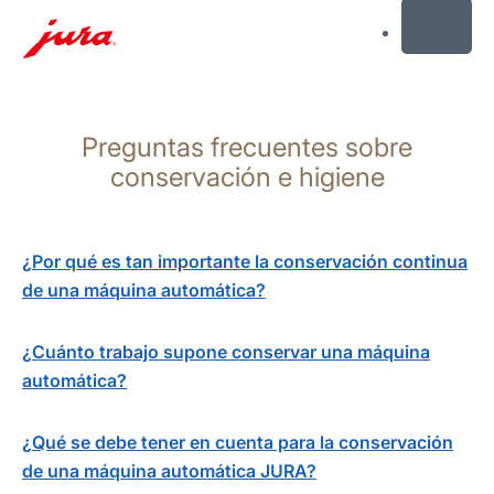
MENU
Saltar
a
Preguntas frecuentes sobre
el
contenido
conservación e higiene
Saltar
a
la
¿Por qué es tan importante la conservación continua
búsqueda
de una máquina automática?
¿Cuánto trabajo supone conservar una máquina
automática?
¿Qué se debe tener en cuenta para la conservación
de una máquina automática JURA?