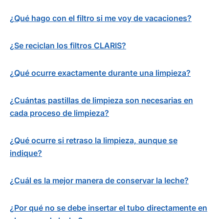
¿Qué hago con el filtro si me voy de vacaciones?
¿Se reciclan los filtros CLARIS?
¿Qué ocurre exactamente durante una limpieza?
¿Cuántas pastillas de limpieza son necesarias en
cada proceso de limpieza?
¿Qué ocurre si retraso la limpieza, aunque se
indique?
¿Cuál es la mejor manera de conservar la leche?
¿Por qué no se debe insertar el tubo directamente en