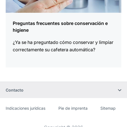
Preguntas frecuentes sobre conservación e
higiene
¿Ya se ha preguntado cómo conservar y limpiar
correctamente su cafetera automática?
Contacto
Indicaciones jurídicas
Pie de imprenta
Sitemap
Sitio
[Website
web
information]