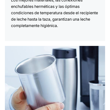
Los mejores materiales, las conexiones
enchufables herméticas y las óptimas
condiciones de temperatura desde el recipiente
de leche hasta la taza, garantizan una leche
completamente higiénica.
más
información